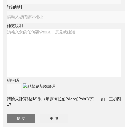
詳細地址：
補充說明：
驗證碼：
請輸入計算結(jié)果（填寫阿拉伯?dāng)?shù)字），如：三加四
=7