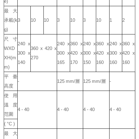
é)
最大
承載(k
3
10
10
3
10
3
10
1
2
g)
尺寸
240 x
240 x
360 x
240 x
360 x
240 x
360 x
WXD
360 x 420 x
300 x
300 x
420 x
300 x
420 x
300 x
420 x
XH(m
270
140
165
170
150
160
160
160
m)
平臺
-
125 mm/層
125 mm/層
-
高度
使用
溫度
4 - 40
4 - 40
4 - 40
4 - 40
范圍
( °C )
最大