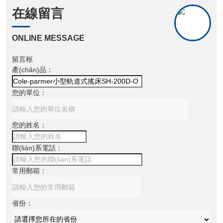
在線留言
ONLINE MESSAGE
留言框
產(chǎn)品：
您的單位：
您的姓名：
聯(lián)系電話：
常用郵箱：
省份：