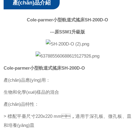
產(chǎn)品介紹
Cole-parmer小型軌道式搖床SH-200D-O
---原SSM1升級版
Cole-parmer小型軌道式搖床SH-200D-O
產(chǎn)品應(yīng)用：
生物和化學(xué)樣品的混合
產(chǎn)品特性：
> 標配平臺尺寸220x220 mm，適用于深孔板、微孔板、皿
和
培養(yǎng)皿