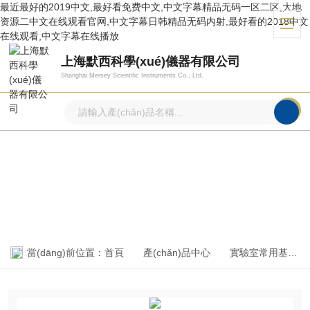
最近最好的2019中文,最好看免费中文,中文字幕精品无码一区二区,大地
资源二中文在线观看官网,中文字幕日韩精品无码内射,最好看的2018中文
在线观看,中文字幕在线播放
上海默西科學(xué)儀器有限公司
Shanghai Mersey Scientific Instruments Co., Ltd.
產(chǎn)品中心
PRODUCTS CENTER
當(dāng)前位置：
首頁
產(chǎn)品中心
實驗室常用基礎(chǔ)設(shè)備