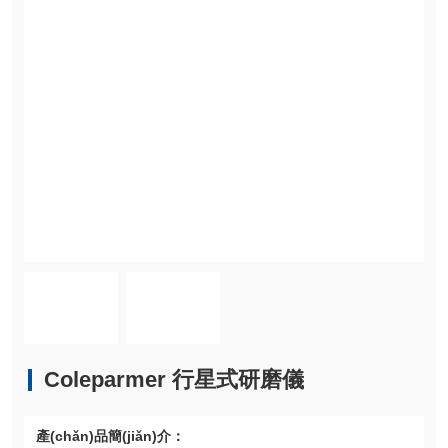
Coleparmer 行星式研磨儀
產(chǎn)品簡(jiǎn)介：