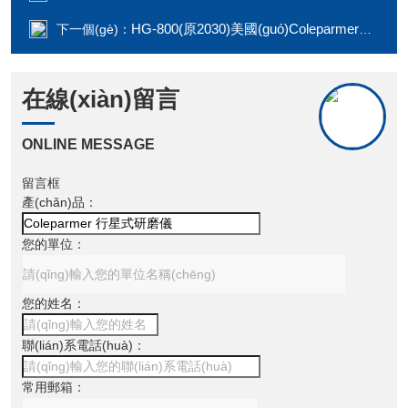
HG-800(原2030)美國(guó)Coleparmer全自動(dòng)組織研磨儀
下一個(gè)：
在線(xiàn)留言
ONLINE MESSAGE
留言框
產(chǎn)品：
您的單位：
您的姓名：
聯(lián)系電話(huà)：
常用郵箱：