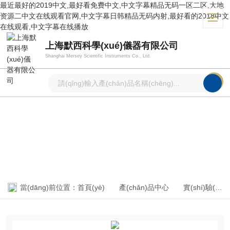
最近最好的2019中文,最好看免费中文,中文字幕精品无码一区二区,大地
资源二中文在线观看官网,中文字幕日韩精品无码内射,最好看的2018中文
在线观看,中文字幕在线播放
上海默西科學(xué)儀器有限公司
Shanghai Mersey Scientific Instruments Co., Ltd.
產(chǎn)品中心
PRODUCTS CENTER
當(dāng)前位置：
首頁(yè)
產(chǎn)品中心
實(shí)驗(yàn)室常用基礎(chǔ)設(shè)備